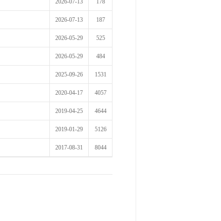
2026-07-13
178
2026-07-13
187
2026-05-29
525
2026-05-29
484
2025-09-26
1531
2020-04-17
4057
2019-04-25
4644
2019-01-29
5126
2017-08-31
8044