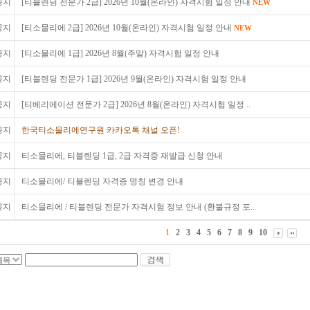
공지
[티블렌딩 전문가 2급] 2026년 10월(온라인) 자격시험 일정 안내
NEW
공지
[티소믈리에 2급] 2026년 10월(온라인) 자격시험 일정 안내
NEW
공지
[티소믈리에 1급] 2026년 8월(주말) 자격시험 일정 안내
공지
[티블렌딩 전문가 1급] 2026년 9월(온라인) 자격시험 일정 안내
공지
[티베리에이션 전문가 2급] 2026년 8월(온라인) 자격시험 일정 ..
공지
한국티소믈리에연구원 카카오톡 채널 오픈!
공지
티소믈리에, 티블렌딩 1급, 2급 자격증 재발급 신청 안내
공지
티소믈리에/ 티블렌딩 자격증 명칭 변경 안내
공지
티소믈리에 / 티블렌딩 전문가 자격시험 정보 안내 (환불규정 포..
1
2
3
4
5
6
7
8
9
10