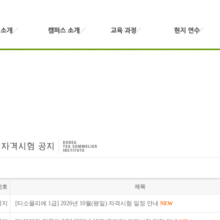
번호
제목
공지
[티소믈리에 1급] 2026년 10월(평일) 자격시험 일정 안내
NEW