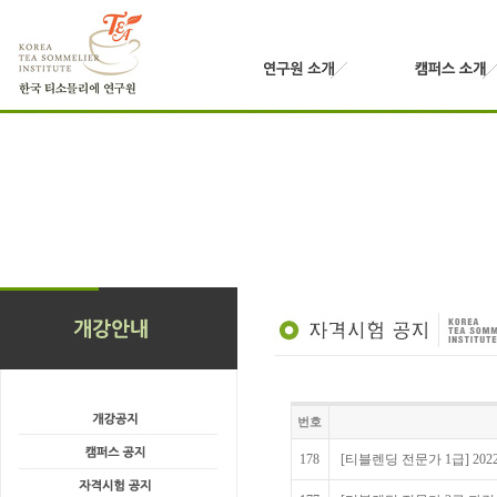
번호
178
[티블렌딩 전문가 1급] 20