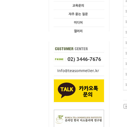
1
1
1
1
1
1
1
1
1