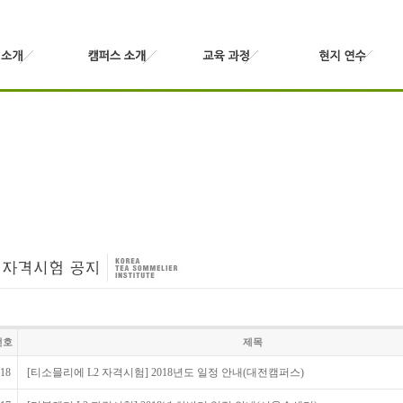
번호
제목
18
[티소믈리에 L2 자격시험] 2018년도 일정 안내(대전캠퍼스)