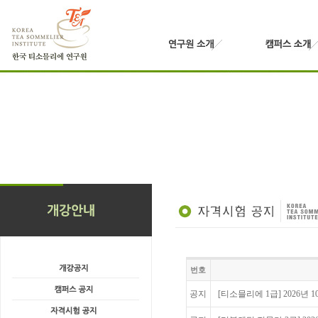
번호
공지
[티소믈리에 1급] 2026년