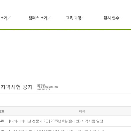
번호
제목
248
[티베리에이션 전문가 2급] 2025년 6월(온라인) 자격시험 일정 ..