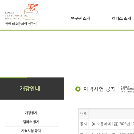
번호
공지
[티소믈리에 1급] 2026년