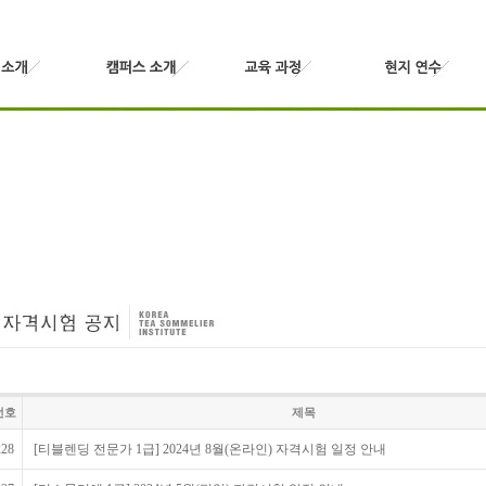
번호
제목
228
[티블렌딩 전문가 1급] 2024년 8월(온라인) 자격시험 일정 안내