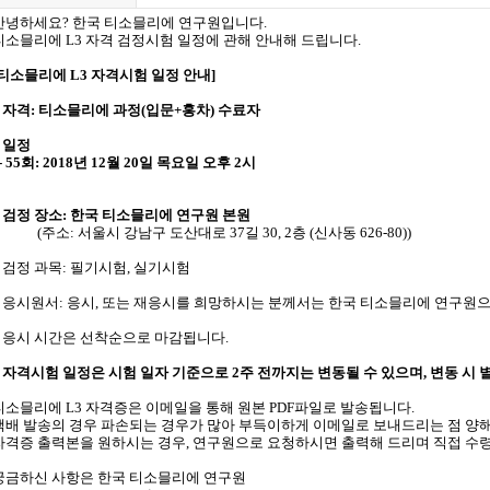
안녕하세요? 한국 티소믈리에 연구원입니다.
티소믈리에 L3 자격 검정시험 일정에 관해 안내해 드립니다.
[티소믈리에 L3 자격시험 일정 안내]
* 자격: 티소믈리에 과정(입문+홍차) 수료자
* 일정
-
55회
: 2018년 12월 20일 목요일 오후 2시
* 검정 장소: 한국 티소믈리에 연구원 본원
(주소: 서울시 강남구 도산대로 37길 30, 2층 (신사동 626-80))
* 검정 과목: 필기시험, 실기시험
* 응시원서: 응시, 또는 재응시를 희망하시는 분께서는 한국 티소믈리에 연구원
* 응시 시간은 선착순으로 마감됩니다.
* 자격시험 일정은
시험 일자 기준으로 2주 전까지는
변동될 수 있으며, 변동 시 
티소믈리에 L3 자격증은 이메일을 통해 원본 PDF파일로 발송됩니다.
택배 발송의 경우 파손되는 경우가 많아 부득이하게 이메일로 보내드리는 점 양
자격증 출력본을 원하시는 경우, 연구원으로 요청하시면 출력해 드리며 직접 수
궁금하신 사항은 한국 티소믈리에 연구원