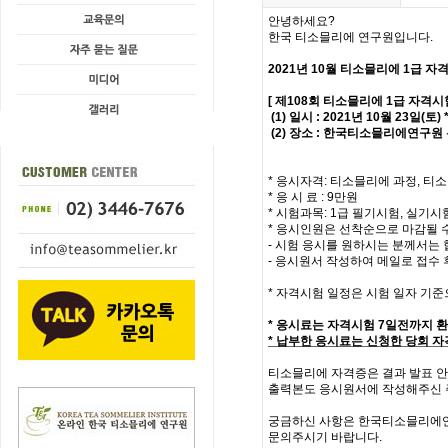
안녕하세요?
한국 티소믈리에 연구원입니다.
2021년 10월 티소믈리에
1급
자격
[ 제108회 티소믈리에 1급 자격시
(1) 일시 : 2021년 10월 23일(
(2) 장소 : 한국티소믈리에연구원 
* 응시자격: 티소믈리에 과정, 티소
* 응 시 료 : 9만원
* 시험과목: 1급 필기시험, 실기시
* 응시인원은 선착순으로 마감될 
- 시험 응시를 원하시는 분께서는 
- 응시원서 작성하여 메일로 접수
* 자격시험 일정은 시험 일자 기준
* 응시료는 자격시험 7일전까지 
* 납부한 응시료는 신청한 당회 
티소믈리에 자격증은 결과 발표 안
출력본도 응시원서에 작성해주신 
궁금하신 사항은 한국티소믈리에
문의주시기 바랍니다.