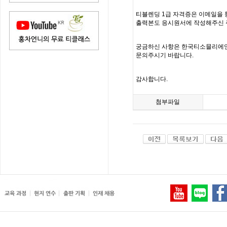
티블렌딩
1
급 자격증은 이메일을 
출력본도 응시원서에 작성해주신
궁금하신 사항은 한국티소믈리에
문의주시기 바랍니다
.
감사합니다
.
첨부파일