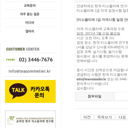
안녕하세요 한국 티소믈리에 연구
티소믈리에 2급 자격 검정시험 일
[티소믈리에 2급 자격시험 일정 안
자격: 티소믈리에 교육과정 수료
일정: 2015년 5월 21일 몰요일
시간: 오전 10시, 오후 2시
검정 장소: 한국 티소믈리에 연구
(서울 강남구 신사동 626-80번지 2
검정 과목: 실기시험, 필기시험
응시원서: 응시를 희망하시는 분
연락바랍니다.
응시 시간은 선착순으로 마감됩니
궁금하신 사항은 한국 티소믈리에
info@teasommelier.kr
또는 02-3446
문의주시기 바랍니다.
감사합니다.
첨부파일