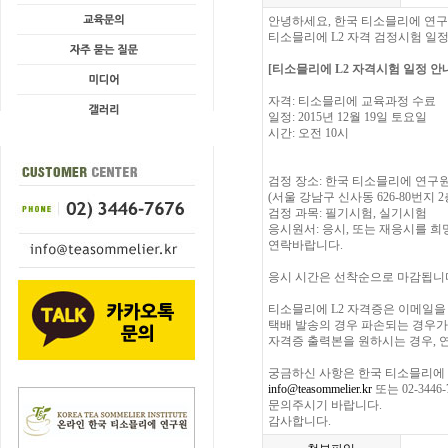
안녕하세요, 한국 티소믈리에 연
티소믈리에 L2 자격 검정시험 일
[티소믈리에 L2 자격시험 일정 안
자격: 티소믈리에 교육과정 수료
일정: 2015년 12월 19일 토요일
시간: 오전 10시
검정 장소: 한국 티소믈리에 연구
(서울 강남구 신사동 626-80번지 2
검정 과목: 필기시험, 실기시험
응시원서: 응시, 또는 재응시를 
연락바랍니다.
응시 시간은 선착순으로 마감됩니
티소믈리에 L2 자격증은 이메일을 
택배 발송의 경우 파손되는 경우가
자격증 출력본을 원하시는 경우, 
궁금하신 사항은 한국 티소믈리에
info@teasommelier.kr
또는 02-3446
문의주시기 바랍니다.
감사합니다.