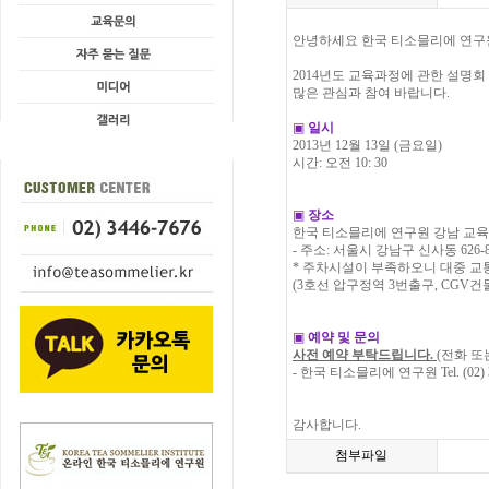
안녕하세요 한국 티소믈리에 연구
2014년도 교육과정에 관한 설명
많은 관심과 참여 바랍니다.
▣
일시
2013년 12월 13일 (금요일)
시간: 오전 10: 30
▣
장소
한국 티소믈리에 연구원 강남 교육
- 주소: 서울시 강남구 신사동 626-8
* 주차시설이 부족하오니 대중 교
(3호선 압구정역 3번출구, CGV건
▣
예약 및 문의
사전 예약 부탁드립니다.
(전화 또
- 한국 티소믈리에 연구원 Tel. (02) 34
감사합니다.
첨부파일