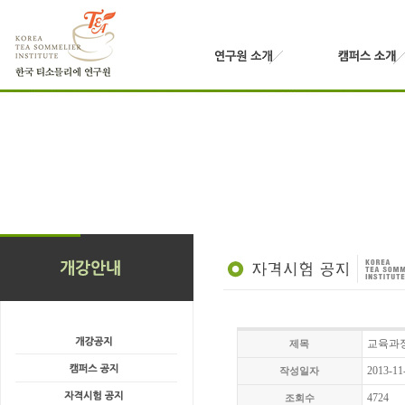
교육과정
제목
2013-11
작성일자
4724
조회수