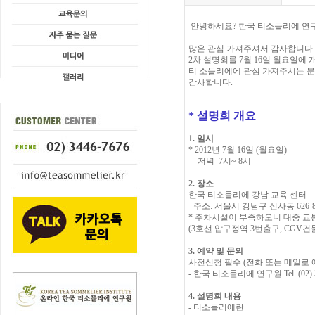
안녕하세요? 한국 티소믈리에 연구
많은 관심 가져주셔서 감사합니다.
2차 설명회를 7월 16일 월요일에
티 소믈리에에 관심 가져주시는 분
감사합니다.
* 설명회 개요
1. 일시
* 2012년 7월 16일 (월요일)
- 저녁 7시~ 8시
2. 장소
한국 티소믈리에 강남 교육 센터
- 주소: 서울시 강남구 신사동 626-8
* 주차시설이 부족하오니 대중 교
(3호선 압구정역 3번출구, CGV건
3. 예약 및 문의
사전신청 필수 (전화 또는 메일로 
- 한국 티소믈리에 연구원 Tel. (02) 34
4. 설명회 내용
- 티소믈리에란