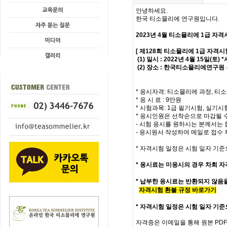
안녕하세요.
한국 티소믈리에 연구원입니다.
2023년 4월 티소믈리에
1급
자격
[ 제128회 티소믈리에 1급 자격시
(1) 일시 : 2022년 4월 15일(토
(2) 장소 : 한국티소믈리에연구원 
* 응시자격: 티소믈리에 과정, 티소
* 응 시 료 : 9만원
* 시험과목: 1급 필기시험, 실기시
* 응시인원은 선착순으로 마감될 
- 시험 응시를 원하시는 분께서는 
- 응시원서 작성하여 메일로 접수
* 자격시험 일정은 시험 일자 기준
*
응시료는 미응시의 경우 차회 자
* 납부한 응시료는 반환되지 않음
자격시험 환불 규정 바로가기
*
자격시험 일정은 시험 일자 기준
자격증은 이메일을 통해 원본 PD