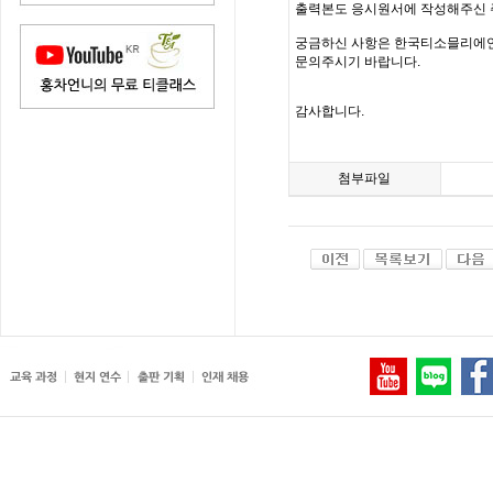
출력본도 응시원서에 작성해주신 
궁금하신 사항은 한국티소믈리에연구원(inf
문의주시기 바랍니다.
감사합니다.
첨부파일