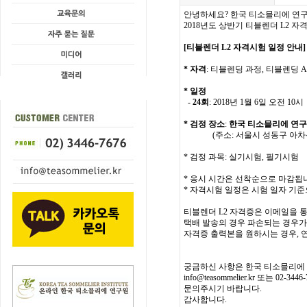
안녕하세요? 한국 티소믈리에 연
2018년도 상반기 티블렌더 L2 
[티블렌더 L2 자격시험 일정 안내]
* 자격
: 티블렌딩 과정, 티블렌딩 Ad
* 일정
-
24회
: 2018년 1월 6일 오전 10시
* 검정 장소
:
한국 티소믈리에 연구
(주소: 서울시 성동구 아차산로 
* 검정 과목: 실기시험, 필기시험
* 응시 시간은 선착순으로 마감됩
* 자격시험 일정은
시험 일자 기준
티블렌더 L2 자격증은 이메일을 통
택배 발송의 경우 파손되는 경우가
자격증 출력본을 원하시는 경우, 
궁금하신 사항은 한국 티소믈리에
info@teasommelier.kr
또는 02-3446
문의주시기 바랍니다.
감사합니다.