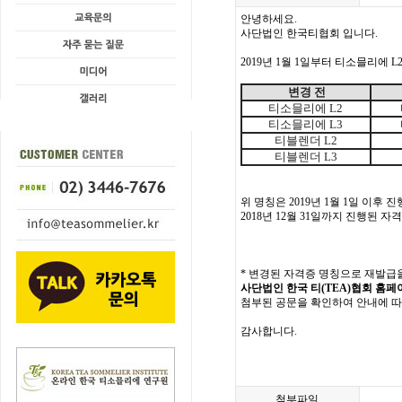
안녕하세요.
사단법인 한국티협회 입니다.
2019년 1월 1일부터 티소믈리에 L2
변
경 전
티소믈리에 L2
티소믈리에 L3
티블렌더 L2
티블렌더 L3
위 명칭은 2019년 1월 1일 이후
2018년 12월 31일까지 진행된
* 변경된 자격증 명칭으로 재발급
사단법인 한국 티(TEA)협회 홈페
첨부된 공문을 확인하여 안내에 
감사합니다.
첨부파일