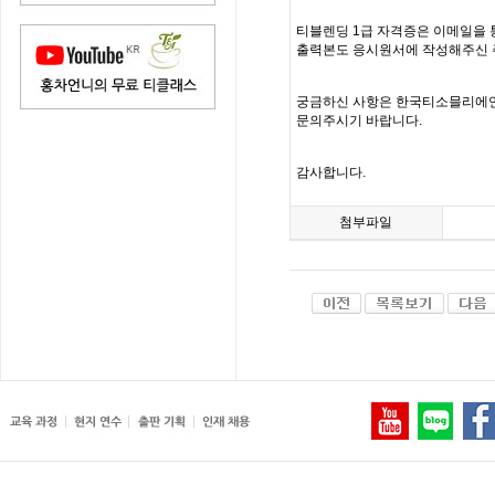
티블렌딩
1
급 자격증은 이메일을 
출력본도 응시원서에 작성해주신
궁금하신 사항은 한국티소믈리에
문의주시기 바랍니다
.
감사합니다
.
첨부파일