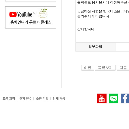
출력본도 응시원서에 작성해주신 
궁금하신 사항은 한국티소믈리에연구원(inf
문의주시기 바랍니다.
감사합니다.
첨부파일