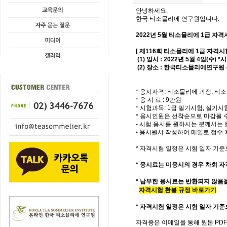
안녕하세요.
한국 티소믈리에 연구원입니다.
2022년 5월 티소믈리에
1급
자격
[ 제116회 티소믈리에 1급 자격시
(1) 일시 : 2022년 5월 4일(수)
(2) 장소 : 한국티소믈리에연구원 
* 응시자격: 티소믈리에 과정, 티소
* 응 시 료 : 9만원
* 시험과목: 1급 필기시험, 실기시
* 응시인원은 선착순으로 마감될 
- 시험 응시를 원하시는 분께서는 
- 응시원서 작성하여 메일로 접수
* 자격시험 일정은 시험 일자 기준
*
응시료는 미응시의 경우 차회 자
* 납부한 응시료는 반환되지 않음
자격시험 환불 규정 바로가기
*
자격시험 일정은 시험 일자 기준
자격증은 이메일을 통해 원본 PD