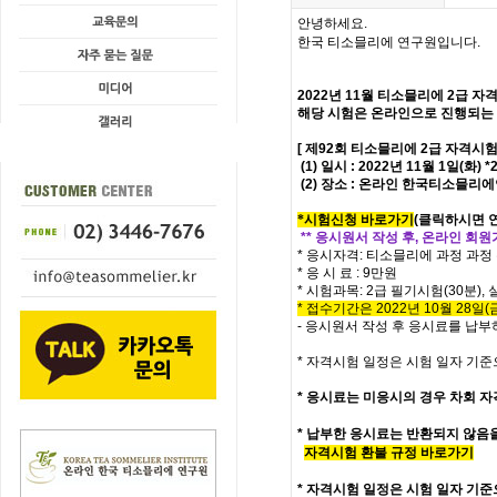
안녕하세요.
한국 티소믈리에 연구원입니다.
2022년 11월 티소믈리에
2급
자격
해당 시험은 온라인으로 진행되는
[ 제92회 티소믈리에 2급 자격시험
(1) 일시 : 2022년 11월 1일(화
(2) 장소 : 온라인 한국티소믈리
*시험신청 바로가기
(
클릭하시면 
** 응시원서 작성 후, 온라인 회
* 응시자격: 티소믈리에 과정 과
* 응 시 료 : 9만원
* 시험과목:
2급 필기시험(30분),
* 접수기간은 2022년 10월 28일(금
- 응시원서 작성 후 응시료를 납
* 자격시험 일정은 시험 일자 기준
*
응시료는 미응시의 경우 차회 자
* 납부한 응시료는 반환되지 않음
자격시험 환불 규정 바로가기
*
자격시험 일정은 시험 일자 기준