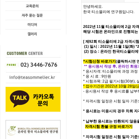
안녕하세요.
한국 티소믈리에 연구원입니다.
2022년 11월 티소믈리에
2급
자격
해당 시험은 온라인으로 진행되는
[ 제92회 티소믈리에 2급 자격시험
(1) 일시 : 2022년 11월 1일(화
(2) 장소 : 온라인 한국티소믈리
*시험신청 바로가기
(
클릭하시면 
** 응시원서 작성 후, 온라인 회
* 응시자격: 티소믈리에 과정 과
* 응 시 료 : 9만원
* 시험과목:
2급 필기시험(30분),
* 접수기간은 2022년 10월 28일(금
- 응시원서 작성 후 응시료를 납
* 자격시험 일정은 시험 일자 기준
*
응시료는 미응시의 경우 차회 자
* 납부한 응시료는 반환되지 않음
자격시험 환불 규정 바로가기
*
자격시험 일정은 시험 일자 기준