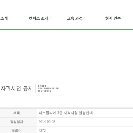
티소믈리에 3급 자격시험 일정안내
제목
2014-06-03
작성일자
4372
조회수