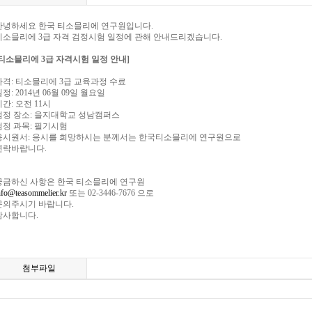
안녕하세요 한국 티소믈리에 연구원입니다.
티소믈리에 3급 자격 검정시험 일정에 관해 안내드리겠습니다.
[티소믈리에 3급 자격시험 일정 안내]
자격: 티소믈리에 3급 교육과정 수료
정: 2014년 06월 09일 월요일
시간: 오전 11시
검정 장소: 을지대학교 성남캠퍼스
검정 과목: 필기시험
응시원서: 응시를 희망하시는 분께서는 한국티소믈리에 연구원으로
연락바랍니다.
궁금하신 사항은 한국 티소믈리에 연구원
nfo@teasommelier.kr
또는 02-3446-7676 으로
문의주시기 바랍니다.
감사합니다.
첨부파일