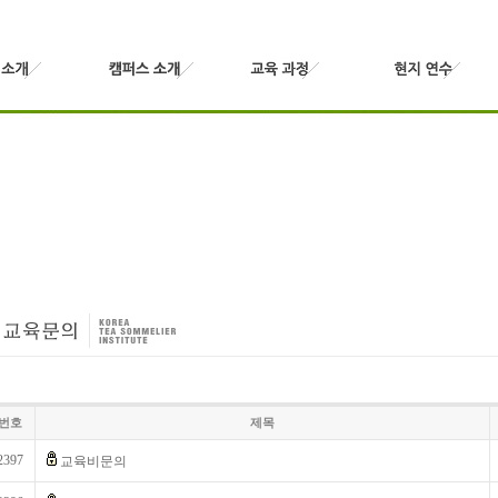
번호
제목
2397
교육비문의