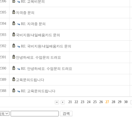
2396
RE: 교육비문의
2395
자격증 문의
2394
RE: 자격증 문의
2393
국비지원/내일배움카드 문의
2392
RE: 국비지원/내일배움카드 문의
2391
안녕하세요. 수업문의 드려요
2390
RE: 안녕하세요. 수업문의 드려요
2389
교육문의드립니다
2388
RE: 교육문의드립니다
21
22
23
24
25
26
27
28
29
30