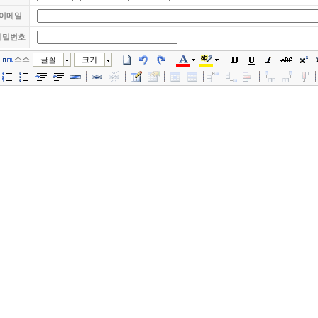
이메일
비밀번호
소스
글꼴
크기