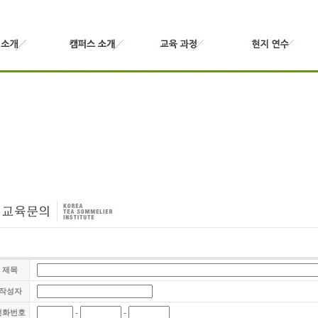
제목
작성자
-
-
전화번호