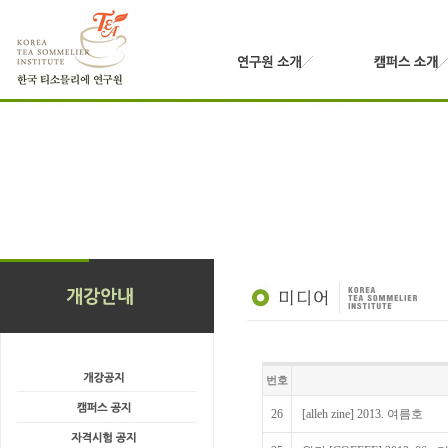
번호
26
[alleh zine] 2013. 여름호