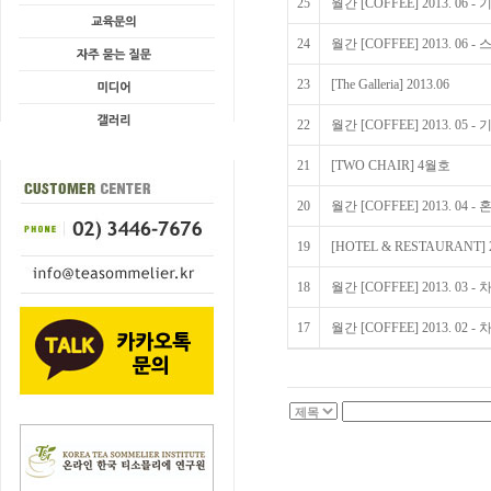
25
월간 [COFFEE] 2013. 0
24
월간 [COFFEE] 2013. 0
23
[The Galleria] 2013.06
22
월간 [COFFEE] 2013. 0
21
[TWO CHAIR] 4월호
20
월간 [COFFEE] 2013. 
19
[HOTEL & RESTAURANT] 2
18
월간 [COFFEE] 2013. 03
17
월간 [COFFEE] 2013. 0