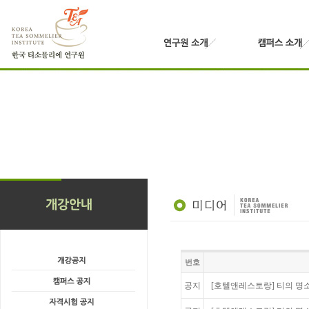
번호
공지
[호텔앤레스토랑] 티의 명소