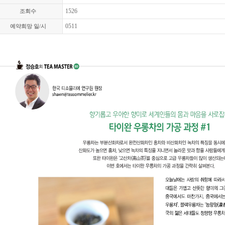
1526
조회수
0511
예약희망 일/시