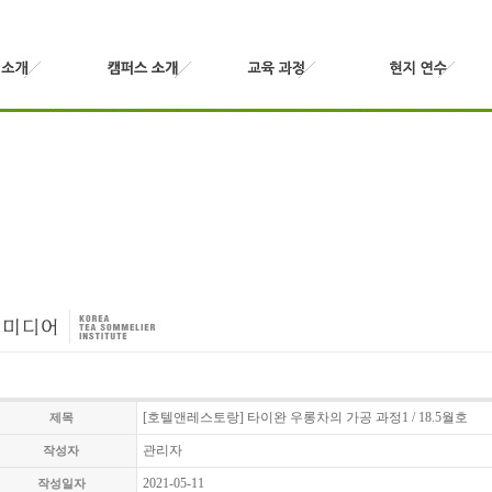
[호텔앤레스토랑] 타이완 우롱차의 가공 과정1 / 18.5월호
제목
관리자
작성자
2021-05-11
작성일자