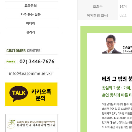
1474
조회수
0511
예약희망 일/시