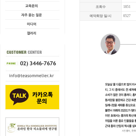
1851
조회수
0527
예약희망 일/시