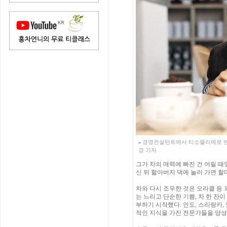
경영컨설턴트에서 티소믈리에로 변신한
경 기자
그가 차의 매력에 빠진 건 어릴 
신 뒤 할아버지 댁에 놀러 가면 할
차와 다시 조우한 것은 오라클 등 
는 느리고 단순한 기쁨, 차 한 잔
부하기 시작했다. 인도, 스리랑카,
적인 지식을 가진 전문가들을 양성