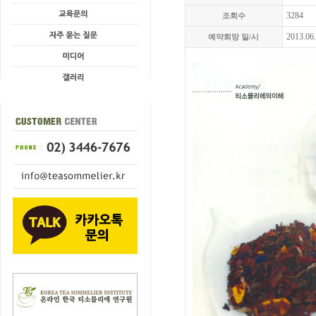
3284
조회수
2013.06
예약희망 일/시