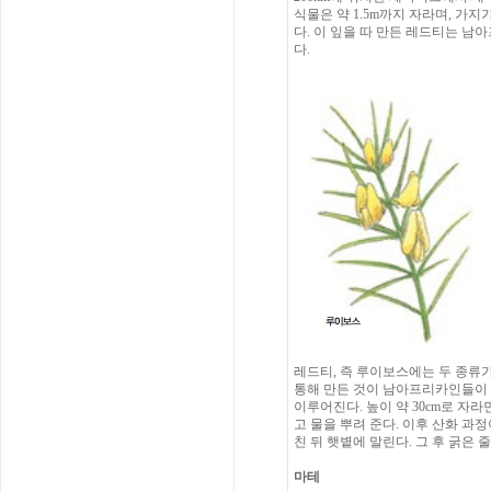
식물은 약 1.5m까지 자라며, 가
다. 이 잎을 따 만든 레드티는 남
다.
레드티, 즉 루이보스에는 두 종류가
통해 만든 것이 남아프리카인들이 
이루어진다. 높이 약 30cm로 자
고 물을 뿌려 준다. 이후 산화 
친 뒤 햇볕에 말린다. 그 후 굵은 
마테