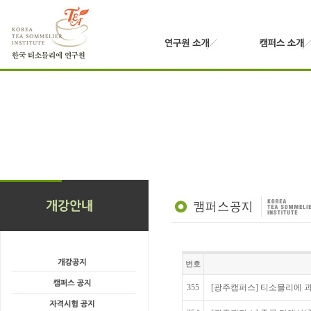
번호
355
[광주캠퍼스] 티소믈리에 과정