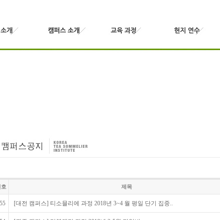
번호
제목
55
[대전 캠퍼스] 티소믈리에 과정 2018년 3~4 월 평일 단기 집중..