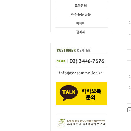
1
1
1
1
1
1
1
1
1