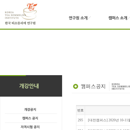
번호
295
[대전캠퍼스] 2020년 10-