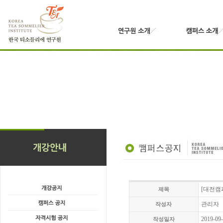
[대전캠
제목
관리자
작성자
2019-09
작성일자