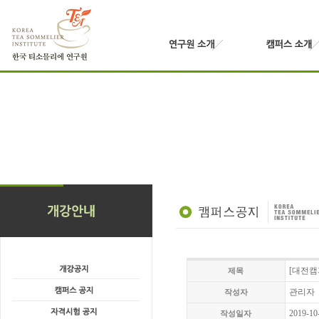
[대전캠
제목
관리자
작성자
2019-10
작성일자