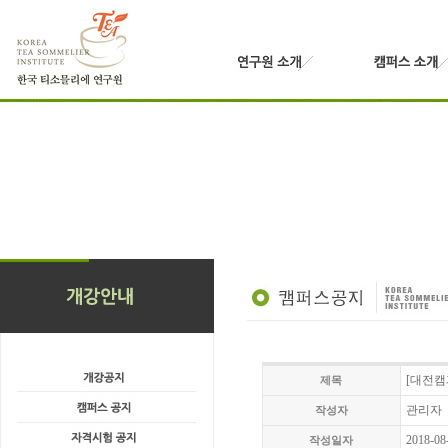
[대전캠
제목
관리자
작성자
2018-08
작성일자