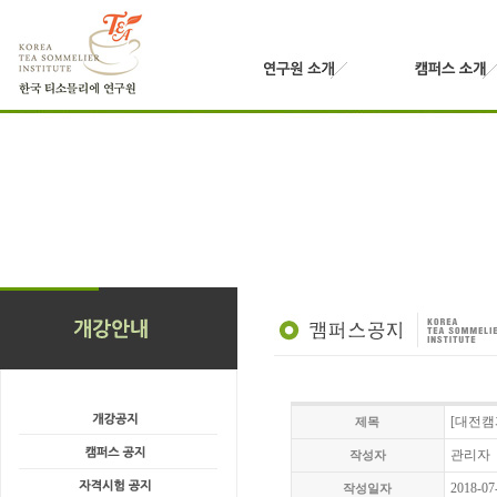
[대전캠
제목
관리자
작성자
2018-07
작성일자