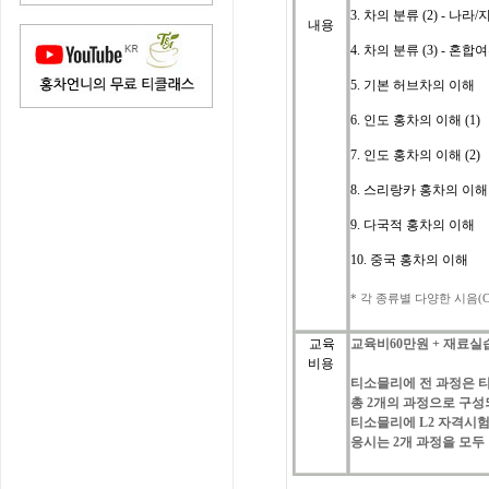
3.
차의 분류 (2) - 나라
내용
4. 차의 분류 (3) - 혼
5. 기본 허브차의 이해
6. 인도 홍차의 이해 (1)
7. 인도 홍차의 이해 (2
)
8. 스리랑카 홍차의 이해
9. 다국적 홍차의 이해
10. 중국 홍차의 이해
*
각
종류별
다양한
시음
(C
교육
교육비
60
만원
+
재료실
비용
티소믈리에
전
과정은
총
2
개의
과정으로
구성
티소믈리에
L2 자격시험
응시는
2
개
과정을
모두