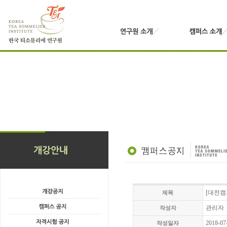
[대전캠퍼
제목
관리자
작성자
2018-07
작성일자