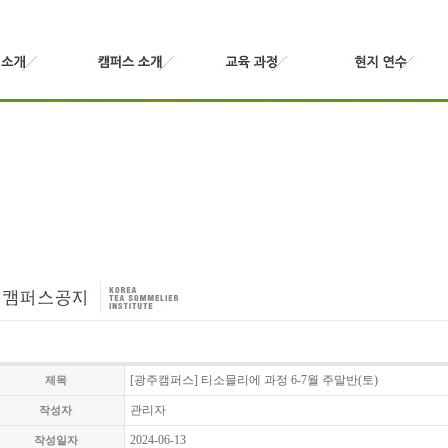
[광주캠퍼스] 티소믈리에 과정 6-7월 주말반(토)
제목
관리자
작성자
2024-06-13
작성일자