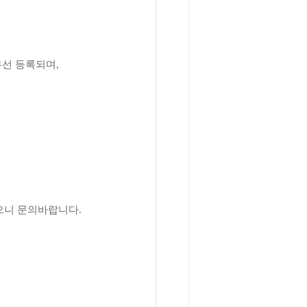
우선
등록되며
,
있으니 문의바랍니다
.