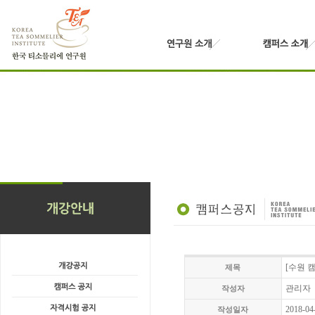
[수원 캠
제목
관리자
작성자
2018-04
작성일자