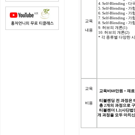
4. Self-Blending
5. Self-Blending
6. Self-Blending
7. Self-Blending
교육
8. Self-Blending
9. 허브의 개론(1)
내용
10. 허브의 개론(2)
*
각 종류별 다양한 시음 
교육
교육비
60
만원
+
재료
티블렌딩
전
과정은
비용
총
2
개의
과정으로
티블렌더
L2(
사단법
개
과정을
모두
마치