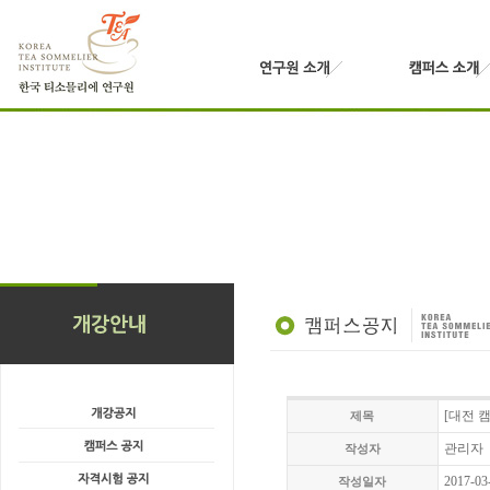
[대전 
제목
관리자
작성자
2017-03
작성일자