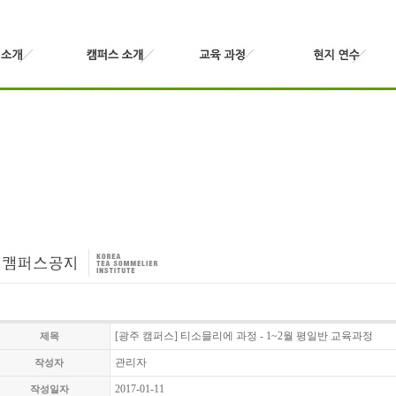
[광주 캠퍼스] 티소믈리에 과정 - 1~2월 평일반 교육과정
제목
관리자
작성자
2017-01-11
작성일자