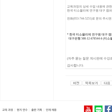
교육과정의
상세
수업
내용에
관한
한국
티소믈리에
연구원
대구 캠퍼
전화(053-744-5251)
로
문의
주시면
*
한국 티소믈리에 연구원 대구
캠
대구은행 508-12-670544-6 (티
(
자주
묻는
질문
게시판에
수강
감사합니다
.