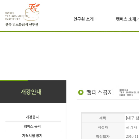
[대구 캠
제목
관리자
작성자
2016-11
작성일자