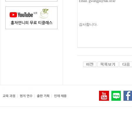
Email. gwangju@tak.or.kr
감사합니다.