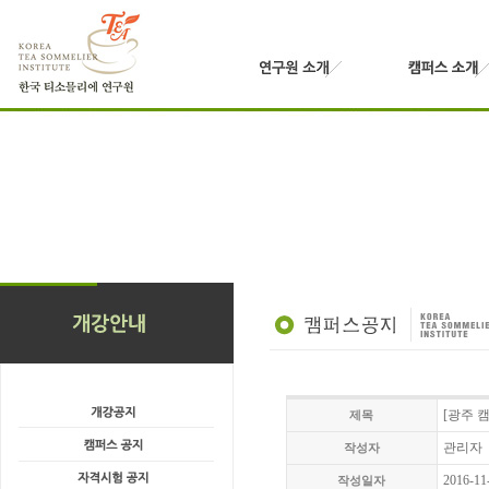
[광주 
제목
관리자
작성자
2016-11
작성일자