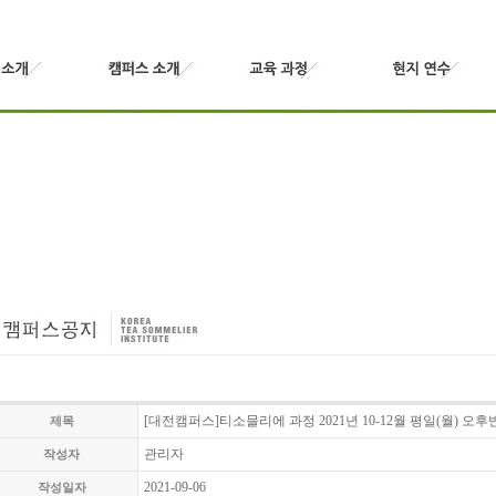
[대전캠퍼스]티소믈리에 과정 2021년 10-12월 평일(월) 오후
제목
관리자
작성자
2021-09-06
작성일자