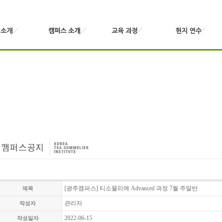
[광주캠퍼스] 티소믈리에 Advanced 과정 7월 주말반
제목
관리자
작성자
2022-06-15
작성일자