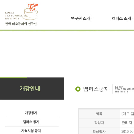
[대구 
제목
관리자
작성자
2016-09
작성일자