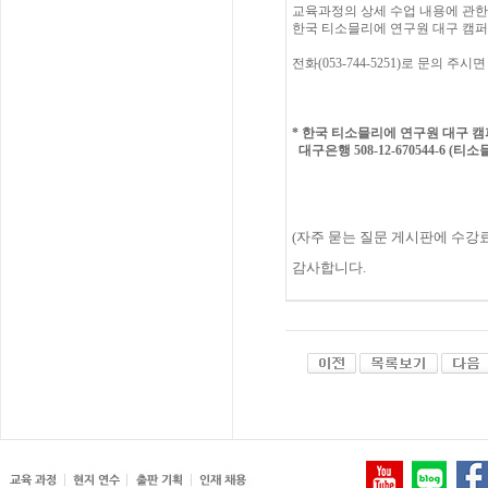
교육과정의
상세
수업
내용에
관한
한국
티소믈리에
연구원
대구 캠퍼
전화(053-744-5251)
로
문의
주시면
*
한국 티소믈리에 연구원 대구
캠
대구은행 508-12-670544-6 (티
(
자주
묻는
질문
게시판에
수강
감사합니다.